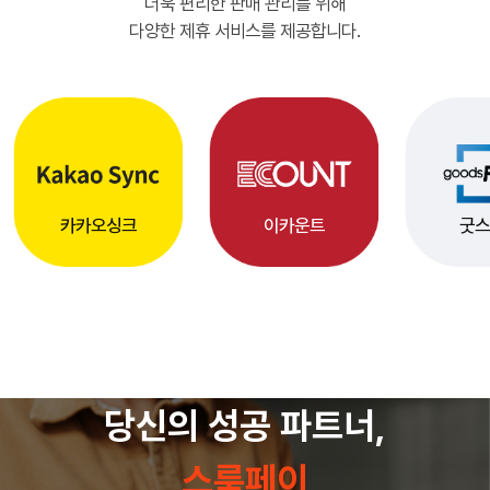
더욱 편리한 판매 관리를 위해
다양한 제휴 서비스를 제공합니다.
카카오싱크
이카운트
굿
당신의 성공 파트너,
스룩페이