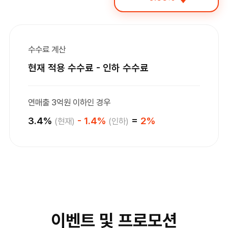
수수료 계산
현재 적용 수수료 - 인하 수수료
연매출 3억원 이하인 경우
3.4%
- 1.4%
=
2%
(현재)
(인하)
이벤트 및 프로모션