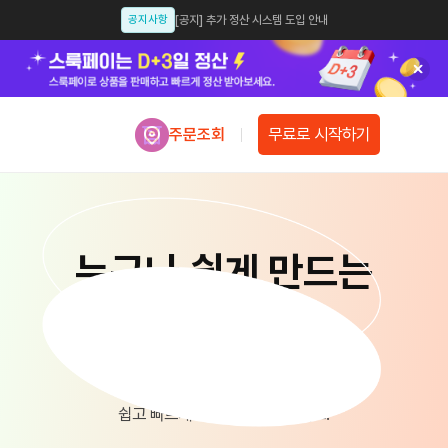
공지사항
[공지] 추가 정산 시스템 도입 안내
공지사항
[공지] 인스타샵, 카스샵 종료 안내
업데이트
[업데이트 안내] 모듈샵 업데이트 예정 안내
무료로 시작하기
주문조회
공지사항
[공지] 셀럽션 개인정보처리방침 개정 안내 [개정일: 2025.07.14]
공지사항
[공지] 인스타그램 앱에서 신용카드, 간편결제 설정 안내
공지사항
[공지]스룩페이 결제수단 선택 시 신용카드 필수 조건으로 변경
누구나 쉽게 만드는
공지사항
[공지] 가품(위조상품) 모니터링 강화 및 주의.관리 공지
공지사항
[스룩페이 x 이니시스] 업계최초 3일 정산 오픈
나만의 쇼핑몰
공지사항
스룩페이 X 카카오싱크 오픈 안내
업데이트
스룩페이 간편결제 서비스 업데이트 안내
스룩페이로 나만의 쇼핑몰을 만들고
쉽고 빠르게 판매를 시작해보세요.