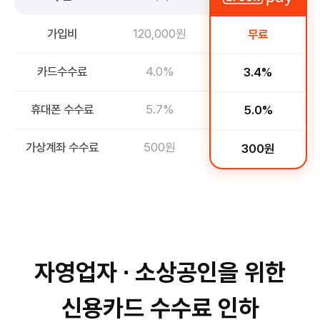
가입비
120,000원
무료
카드수수료
4.0%
3.4%
휴대폰 수수료
5.7%
5.0%
가상계좌 수수료
500원
300원
자영업자 ∙ 소상공인을 위한
신용카드 수수료 인하