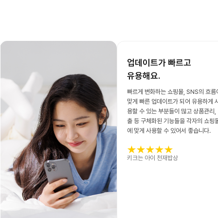
업데이트가 빠르고
유용해요.
빠르게 변화하는 쇼핑몰, SNS의 흐름
맞게 빠른 업데이트가 되어 유용하게 
용할 수 있는 부분들이 많고 상품관리,
출 등 구체화된 기능들을 각자의 쇼핑
에 맞게 사용할 수 있어서 좋습니다.
키크는 아이 천재밥상