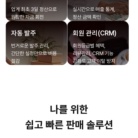
업계 최초 3일 정산으로
실시간으로 매출 통계,
원활한 자금 회전
정산 금액 확인
자동 발주
회원 관리(CRM)
번거로운 발주 관리,
회원등급별 혜택,
간단한 설정만으로 비용
리뷰관리,
CRM 기능
절감
강화로 고객 이탈 방지
나를 위한
쉽고 빠른 판매 솔루션