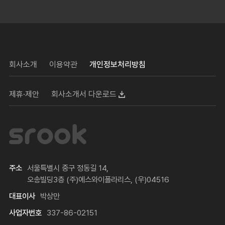
회사소개
이용약관
개인정보처리방침
제휴·제안
회사소개서 다운로드
주소
서울특별시 중구 정동길 14,
오송빌딩3층 (주)에스와이폴라리스, (우)04516
대표이사
박상만
사업자번호
337-86-02151