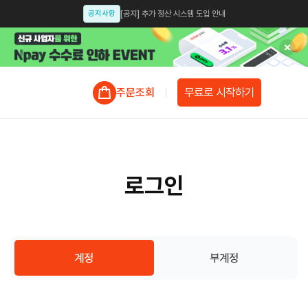
공지사항
[공지] 추가 정산 시스템 도입 안내
공지사항
[공지] 인스타샵, 카스샵 종료 안내
업데이트
[업데이트 안내] 모듈샵 업데이트 예정 안내
무료로 시작하기
주문조회
공지사항
[공지] 셀럽션 개인정보처리방침 개정 안내 [개정일: 2025.07.14]
공지사항
[공지] 인스타그램 앱에서 신용카드, 간편결제 설정 안내
공지사항
[공지]스룩페이 결제수단 선택 시 신용카드 필수 조건으로 변경
로그인
공지사항
[공지] 가품(위조상품) 모니터링 강화 및 주의.관리 공지
공지사항
[스룩페이 x 이니시스] 업계최초 3일 정산 오픈
공지사항
스룩페이 X 카카오싱크 오픈 안내
계정
부계정
업데이트
스룩페이 간편결제 서비스 업데이트 안내